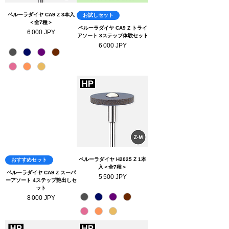
ペルーラダイヤ CA9 Z 3本入
お試しセット
＜全7種＞
ペルーラダイヤ CA9 Z トライ
Prix
6 000 JPY
アソート 3ステップ体験セット
Prix
6 000 JPY
ペルーラダイヤ H2025 Z 1本
おすすめセット
入＜全7種＞
ペルーラダイヤ CA9 Z スーパ
Prix
5 500 JPY
ーアソート 4ステップ艶出しセ
ット
Prix
8 000 JPY