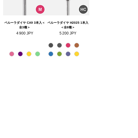
ペルーラダイヤ CA9 3本入＜
ペルーラダイヤ H2025 1本入
全3種＞
＜全8種＞
Prix
Prix
4 900 JPY
5 200 JPY
ペルーラダイヤ H2015 1本入
ペルーラダイヤ H153 1本入
＜全8種＞
Prix
3 800 JPY
Prix
3 800 JPY