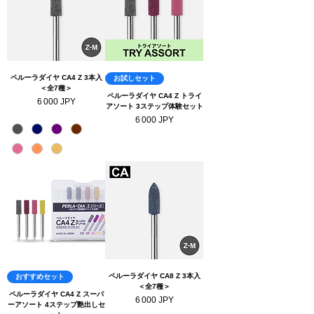
ペルーラダイヤ CA4 Z 3本入
お試しセット
＜全7種＞
ペルーラダイヤ CA4 Z トライ
Prix
6 000 JPY
アソート 3ステップ体験セット
Prix
6 000 JPY
ペルーラダイヤ CA8 Z 3本入
おすすめセット
＜全7種＞
ペルーラダイヤ CA4 Z スーパ
Prix
6 000 JPY
ーアソート 4ステップ艶出しセ