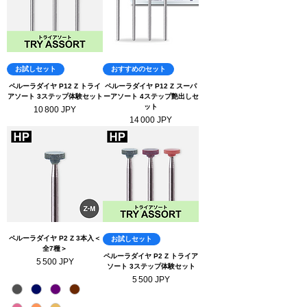
お試しセット
おすすめのセット
ペルーラダイヤ P12 Z トライ
ペルーラダイヤ P12 Z スーパ
アソート 3ステップ体験セット
ーアソート 4ステップ艶出しセ
ット
Prix
10 800 JPY
Prix
14 000 JPY
ペルーラダイヤ P2 Z 3本入＜
お試しセット
全7種＞
ペルーラダイヤ P2 Z トライア
Prix
5 500 JPY
ソート 3ステップ体験セット
Prix
5 500 JPY