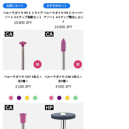
お試しセット
おすすめセット
ペルーラダイヤ P5 Z トライア
ペルーラダイヤ P5 Z スーパー
ソート 3ステップ体験セット
アソート 4ステップ艶出しセッ
ト
Prix
10 800 JPY
Prix
14 000 JPY
ペルーラダイヤ CA7 3本入＜
ペルーラダイヤ CA8 3本入＜
全3種＞
全3種＞
Prix
Prix
3 100 JPY
4 500 JPY