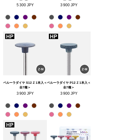
Prix
Prix
5 300 JPY
3 900 JPY
ペルーラダイヤ S12 Z 1本入＜
ペルーラダイヤ P12 Z 1本入＜
全7種＞
全7種＞
Prix
Prix
3 900 JPY
3 900 JPY