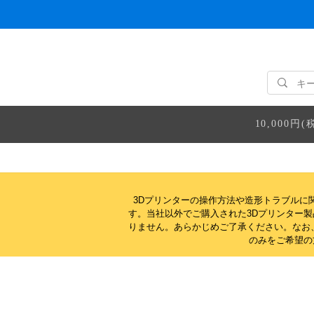
10,000
3Dプリンターの操作方法や造形トラブルに
す。当社以外でご購入された3Dプリンター
りません。
あらかじめご了承ください。なお
のみをご希望の方