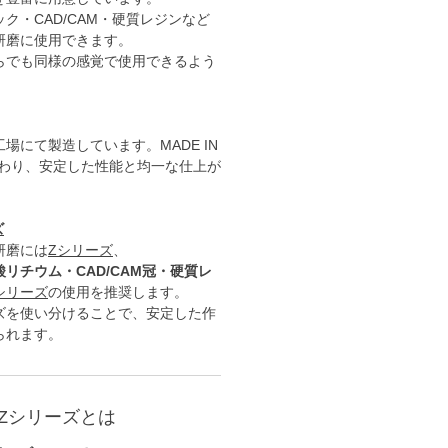
ク・CAD/CAM・硬質レジンなど
研磨に使用できます。
らでも同様の感覚で使用できるよう
場にて製造しています。MADE IN
こだわり、安定した性能と均一な仕上が
。
ズ
研磨には
Zシリーズ
、
リチウム・CAD/CAM冠・硬質レ
シリーズ
の使用を推奨します。
ズを使い分けることで、安定した作
られます。
Zシリーズとは