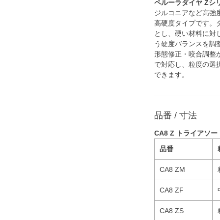
ペルーラダイヤ Zシ
ジルコニアなど高強
高硬度タイプです。
とし、硬い材料に対
う硬度バランスを調
形態修正・咬合調整
で対応し、粒度の選
できます。
品番 / 寸法
CA8 Z トライアソート
品番
CA8 ZM
CA8 ZF
CA8 ZS