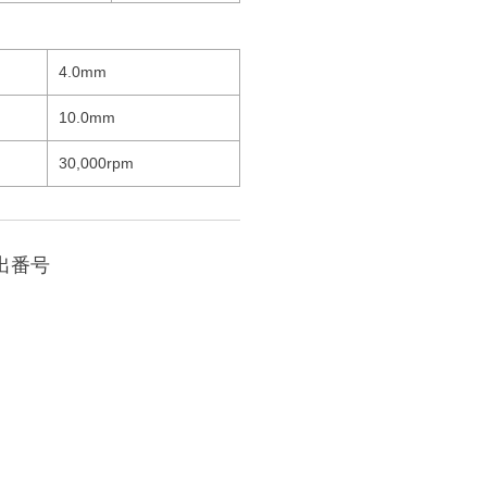
4.0mm
10.0mm
30,000rpm
出番号