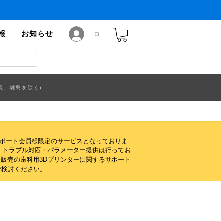
報
お知らせ
ログイン
縄、離島を除く)
サポート会員様限定のサービスとなっておりま
・トラブル対応・パラメーター提供は行ってお
販売の歯科用3Dプリンターに関するサポート
ご検討ください。