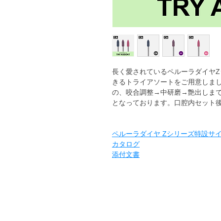
長く愛されているペルーラダイヤZシ
きるトライアソートをご用意しま
の、咬合調整→中研磨→艶出しま
となっております。口腔内セット
ペルーラダイヤ Zシリーズ特設サ
カタログ
添付文書