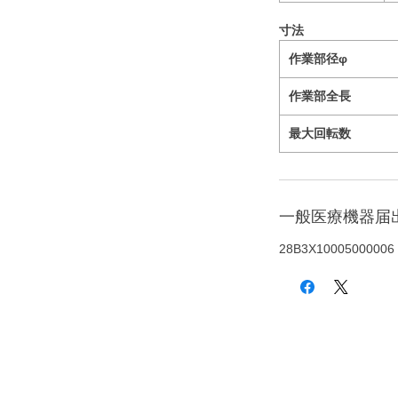
寸法
作業部径φ
作業部全長
最大回転数
一般医療機器届
28B3X10005000006