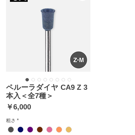
ペルーラダイヤ CA9 Z 3
本入＜全7種＞
価
￥6,000
格
粗さ
*