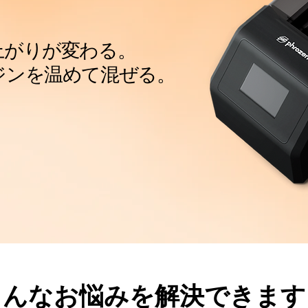
上がりが変わる。
ジンを温めて混ぜる。
こんなお悩みを解決できます