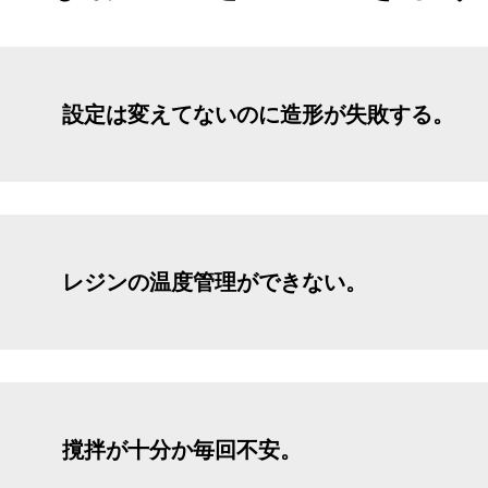
設定は変えてないのに造形が失敗する
​。
レジンの温度管理ができない。
​撹拌が十分か毎回不安。