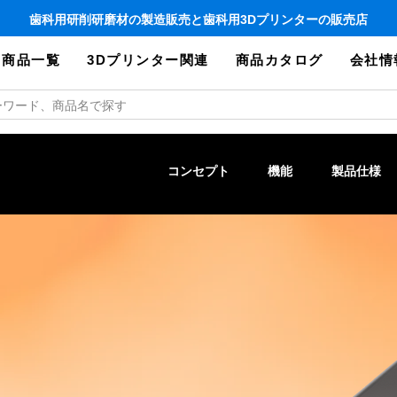
歯科用研削研磨材の製造販売と歯科用3Dプリンターの販売店
商品一覧
3Dプリンター関連
商品カタログ
会社情
コンセプト
機能
製品仕様