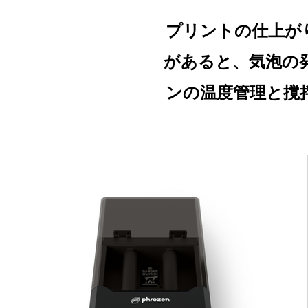
プリントの仕上が
があると、気泡の発
ンの温度管理と撹