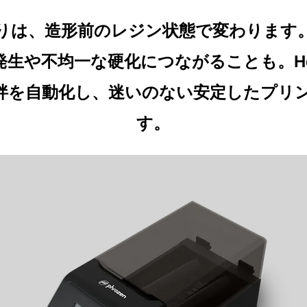
りは、造形前のレジン状態で変わります
生や不均一な硬化につながることも。Heat 
拌を自動化し、迷いのない安定したプリ
す。