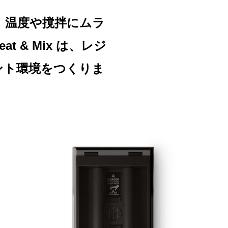
。温度や撹拌にムラ
& Mix は、レジ
ント環境をつくりま