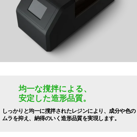
均一な撹拌による、
安定した造形品質。
しっかりと均一に撹拌されたレジンにより、成分や色の
ムラを抑え、納得のいく造形品質を実現します。