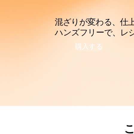
混ざりが変わる、仕
ハンズフリーで、レ
購入する