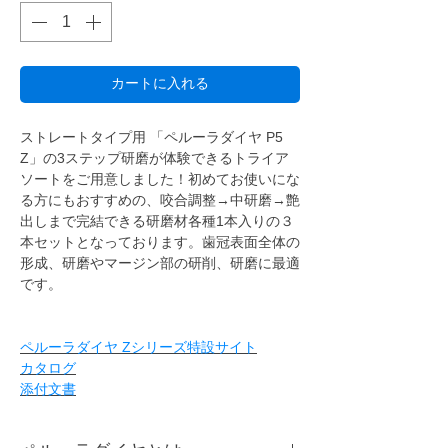
カートに入れる
ストレートタイプ用 「ペルーラダイヤ P5
Z」の3ステップ研磨が体験できるトライア
ソートをご用意しました！初めてお使いにな
る方にもおすすめの、咬合調整→中研磨→艶
出しまで完結できる研磨材各種1本入りの３
本セットとなっております。歯冠表面全体の
形成、研磨やマージン部の研削、研磨に最適
です。
ペルーラダイヤ Zシリーズ特設サイト
カタログ
添付文書