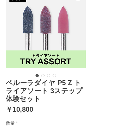
ペルーラダイヤ P5 Z ト
ライアソート 3ステップ
体験セット
価
￥10,800
格
数量
*