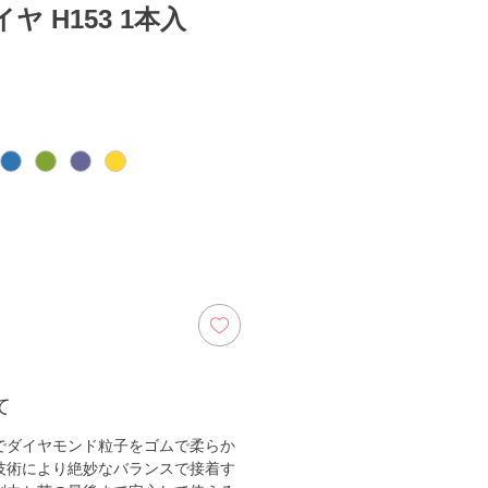
 H153 1本入
て
でダイヤモンド粒子をゴムで柔らか
技術により絶妙なバランスで接着す