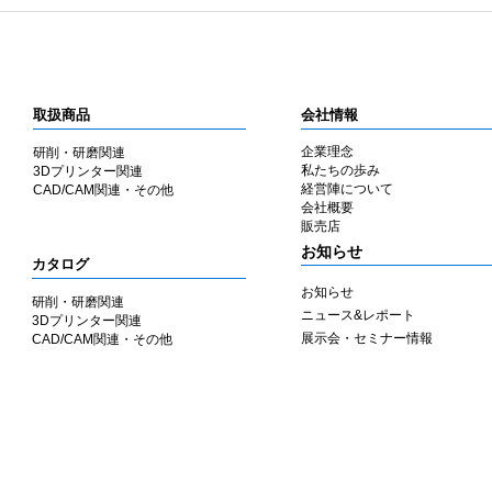
取扱商品
会社情報
企業理念
研削・研磨関連
私たちの歩み
3Dプリンター関連
​経営陣について
CAD/CAM関連・その他
会社概要
​販売店
​お知らせ
カタログ
お知らせ
研削・研磨関連
ニュース&レポート
3Dプリンター関連
展示会・セミナー情報
CAD/CAM関連・その他