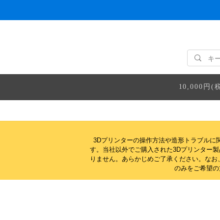
10,000
3Dプリンターの操作方法や造形トラブルに
す。当社以外でご購入された3Dプリンター
りません。
あらかじめご了承ください。なお
のみをご希望の方