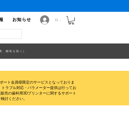
報
お知らせ
ログイン
縄、離島を除く)
サポート会員様限定のサービスとなっておりま
・トラブル対応・パラメーター提供は行ってお
販売の歯科用3Dプリンターに関するサポート
ご検討ください。