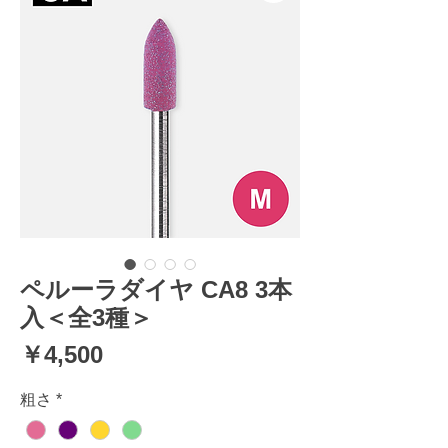
ペルーラダイヤ CA8 3本
入＜全3種＞
価
￥4,500
格
粗さ
*