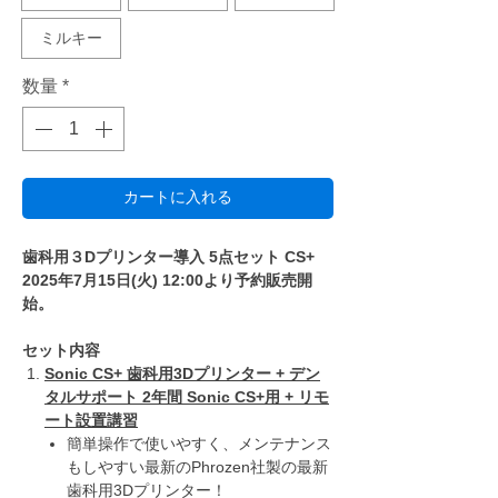
ミルキー
数量
*
カートに入れる
歯科用３Dプリンター導入 5点セット CS+
2025年7月15日(火) 12:00より予約販売開
始。
セット内容
Sonic CS+ 歯科用3Dプリンター + デン
タルサポート 2年間 Sonic CS+用 + リモ
ート設置講習
簡単操作で使いやすく、メンテナンス
もしやすい最新のPhrozen社製の最新
歯科用3Dプリンター！