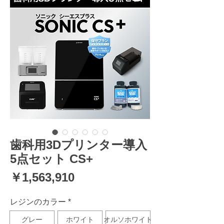
歯科用3Dプリンター導入
5点セット CS+
価
￥1,563,910
格
レジンのカラー
*
グレー
ホワイト
オルソホワイト