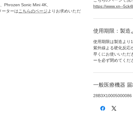
こちらのページで洗
Phrozen Sonic Mini 4K、
https://www.xn--5ck4
パラメーターは
こちらのページ
よりお求めいただ
使用期限：製造
使用期限は製造より
紫外線よる硬化反応
早くにお使いいただ
ーを必ず閉めてくだ
一般医療機器 
28B3X10005000086