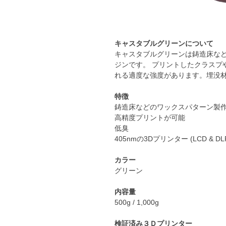
キャスタブルグリーンについて
キャスタブルグリーンは鋳造床など
ジンです。 プリントしたクラスプ
れる適度な強度があります。埋没
特徴
鋳造床などのワックスパターン製
高精度プリントが可能
低臭
405nmの3Dプリンター (LCD & DL
カラー
グリーン
内容量
500g / 1,000g
検証済み３Ｄプリンター