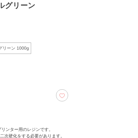
ルグリーン
グリーン 1000g
プリンター用のレジンです。
二次硬化をする必要があります。