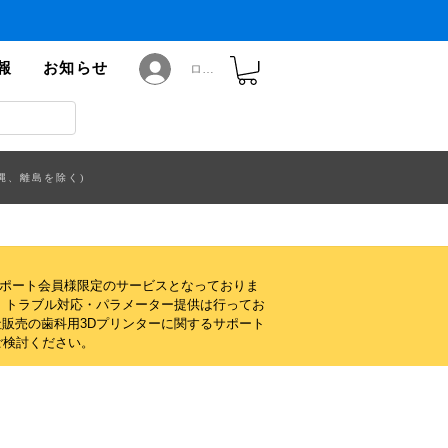
報
お知らせ
ログイン
縄、離島を除く)
サポート会員様限定のサービスとなっておりま
・トラブル対応・パラメーター提供は行ってお
販売の歯科用3Dプリンターに関するサポート
ご検討ください。