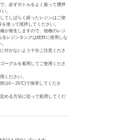
で、必ずボトルをよく振って攪拌
さい。
してしばらく経ったレジンはご使
等を使って撹拌してください。
備が発生しますので、他種のレジ
あるレジンタンクは絶対に使用しな
い。
に付かないよう十分ご注意くださ
ゴーグルを着用してご使用くださ
用ください。
(10～25℃)で保管してくださ
定める方法に従って処理してくだ