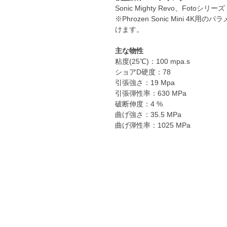
Sonic Mighty Revo、Fotoシリーズ 、
※Phrozen Sonic Mini 4K用の
けます。
主な物性
粘度(25℃)：100 mpa.s
ショアD硬度：78
引張強さ：19 Mpa
引張弾性率：630 MPa
破断伸度：4 %
曲げ強さ：35.5 MPa
曲げ弾性率：1025 MPa