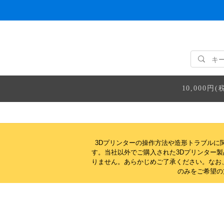
10,000
3Dプリンターの操作方法や造形トラブルに
す。当社以外でご購入された3Dプリンター
りません。
あらかじめご了承ください。なお
のみをご希望の方