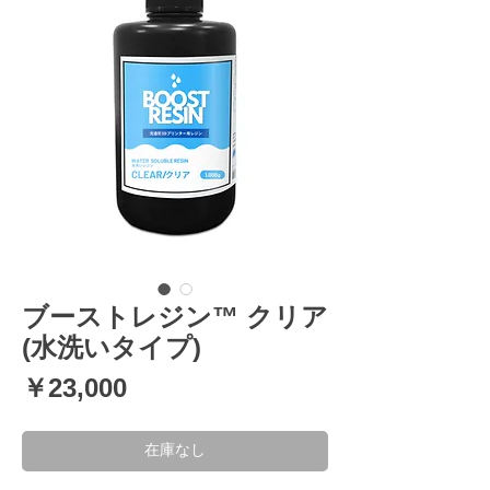
ブーストレジン™ クリア
(水洗いタイプ)
価
￥23,000
格
在庫なし