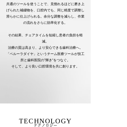
共通のツールを使うことで、見惚れるほどに磨き上
げられた補綴物を、口腔内でも、同じ精度で調整し
滑らかに仕上げられる。余分な調整を減らし、作業
の流れをさらに効率化する。​
その結果、チェアタイムを短縮し患者の負担を軽
減。
治療の質は高まり、より安心できる歯科治療へ。​​
「ペルーラダイヤ」というチーム医療ツールが技工
所と歯科医院の”輝き“をつなぐ。
そして、より良い口腔環境を共に創ります。
TECHNOLOGY
テクノロジー