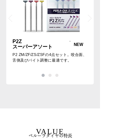
P2Z
NEW
スーパーアソート
P2 ZM/ZF/ZS/ZSFの4点セット。咬合面、
舌側及びバイト調整に最適です。
VALUE
ペルーラダイヤの特長