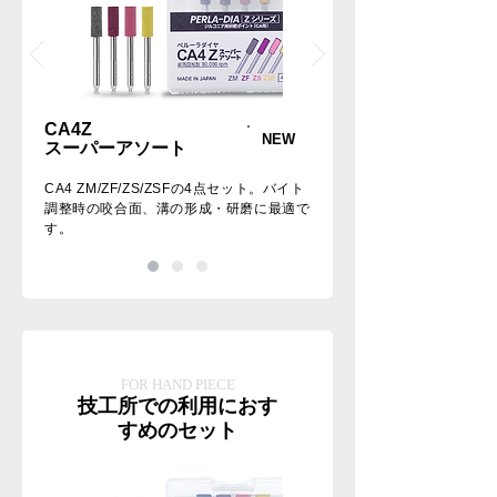
CA4Z
NEW
スーパーアソート
CA4 ZM/ZF/ZS/ZSFの4点セット。バイト
調整時の咬合面、溝の形成・研磨に最適で
す。
FOR HAND PIECE
技工所での利用におす
すめのセット