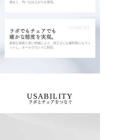
係なく、均一な仕上がりを実現。
USABILITY
ラボでもチェアでも
確かな精度を実現。
多彩な形状と高い性能により、技工士にも歯科医にもフィ
ットし、オールラウンドに対応。
USABILITY
ラボとチェアをつなぐ