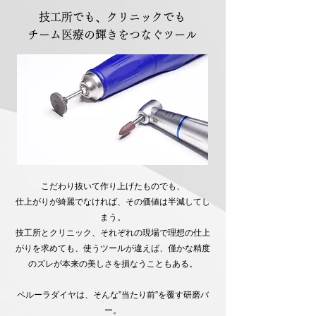
技工所でも、クリニックでも
チーム医療の輝きをつなぐツール
こだわり抜いて作り上げたものでも、
仕上がりが綺麗でなければ、その価値は半減してし
まう。​
技工所とクリニック、それぞれの現場で理想の仕上
がりを求めても、使うツールが違えば、僅かな精度
のズレが本来の美しさを損なうこともある。​
ペルーラダイヤは、そんな”当たり前”を覆す研磨バ
ー。​​​