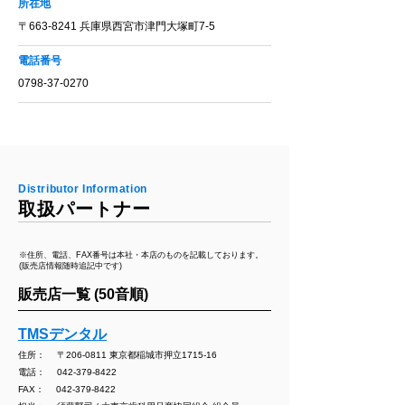
所在地
〒663-8241 ​兵庫県西宮市津門大塚町7-5
電話番号
0798-37-0270
Distributor Information
取扱パートナー
※住所、電話、FAX番号は本社・本店のものを記載しております。
(販売店情報随時追記中です)
販売店一覧 (50音順)
TMSデンタル
住所： 〒206-0811 東京都稲城市押立1715-16
電話：
042-379-8422
FAX：
042-379-8422