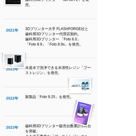
2020年
売。
3Dプリンター大手 FLASHFORGE社と
2021年
歯科用3Dプリンター代理店契約。
歯科用3Dプリンター 「Foto 6.0」
「Foto 8.9」「Foto 8.9s」を発売。
水道水で洗浄できる水溶性レジン「ブー
2023年
ストレジン」を発売。
新製品「Foto 9.25」を発売。
2022年
歯科用3Dプリンター販売台数累計150台
2023年
を突破。