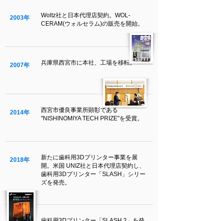
Woltz社と日本代理店契約。WOL-
2003年
CERAM(ウォルセラム)の販売を開始。
兵庫県西宮市に本社、工場を移転。
2007年
西宮市優良事業所顕彰である
2014年
"NISHINOMIYA TECH PRIZE"を受賞。
新たに歯科用3Dプリンター事業を展
2018年
開。米国 UNIZ社と日本代理店契約し、
歯科用3Dプリンター「SLASH」シリー
ズを発売。
歯科用3Dプリンター「SLASH 2」を発