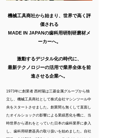
機械工具商社から始まり、世界で高く評
価される
MADE IN JAPANの歯科用研削研磨材メ
ーカーへ。
激動するデジタル化の時代に、
最新テクノロジーの活用で業界全体を前
進させる企業へ。
1973年に創業者 西村陽は三菱金属グループから独
立し、機械工具商社として株式会社マシンツール中
央をスタートさせました。創業間も無くして直面し
たオイルショックの影響による業績悪化を機に、当
時世界から遅れをとっていた日本の歯科業界に参入
し、歯科用研磨器具の取り扱いを始めました。自社