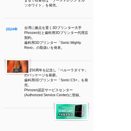
​まるで石膏色な「ブーストレジン オル
ソホワイト」を発売。
台湾に拠点を置く3Dプリンター大手
2024年
Phrozen社と歯科用3Dプリンター代理店
契約。
歯科用3Dプリンター「Sonic Mighty
Revo」の取扱いを発表。
生誕50周年を記念し「ペルーラダイヤ」
2025年
のパッケージを刷新。
歯科用3Dプリンター「Sonic CS+」を発
売。
Phrozen認定サービスセンター
(Authorized Service Center)に登録。