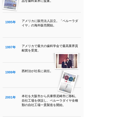
品を歯科業界に提案。
アメリカに販売法人設立。「ペルーラダ
1995年
イヤ」の海外販売開始。
アメリカで最大の歯科学会で最高業界貢
1997年
献賞を受賞。
西村治が社長に就任。
1999年
本社を大阪市から兵庫県尼崎市に移転。
2001年
自社工場を併設し、ペルーラダイヤ全種
類の自社工場一貫製造を開始。