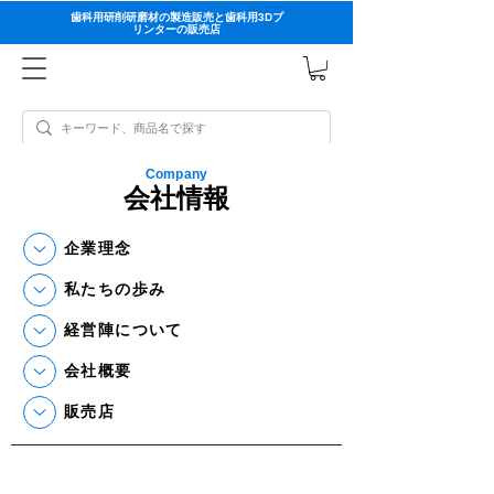
歯科用研削研磨材の製造販売と歯科用3Dプ
リンターの販売店
Company
会社情報
企業理念
私たちの歩み
経営陣について
会社概要
販売店