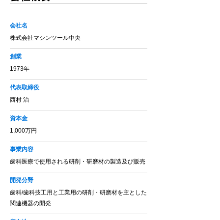
会社名
株式会社マシンツール中央
創業
1973年
代表取締役
西村 治
資本金
1,000万円
事業内容
歯科医療で使用される研削・研磨材の製造及び販売
開発分野
歯科/歯科技工用と工業用の研削・研磨材を主とした
関連機器の開発