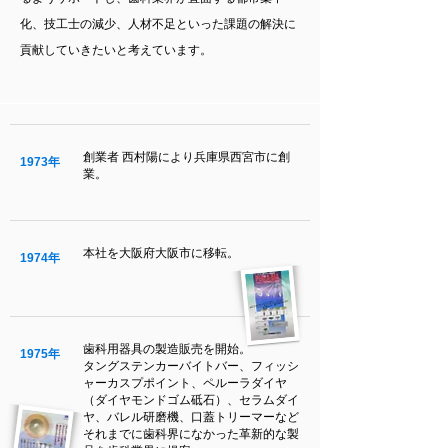
化、技工士の減少、人材不足といった課題の解決に
貢献していきたいと考えています。
創業者 西村陽により兵庫県西宮市に創
1973年
業。
本社を大阪府大阪市に移転。
1974年
歯科用器具の製造販売を開始。
1975年
タングステンカーバイトバー、フィッシ
ャーカスプポイント、ペルーラダイヤ
（ダイヤモンドゴム砥石）、セラムダイ
ヤ、バレル研磨機、口蓋トリーマーなど
それまでに歯科界になかった革新的な製