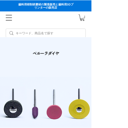
歯科用研削研磨材の製造販売と歯科用3Dプ
リンターの販売店
ペルーラダイヤ