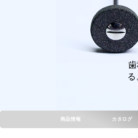
歯
る
商品情報
カタログ