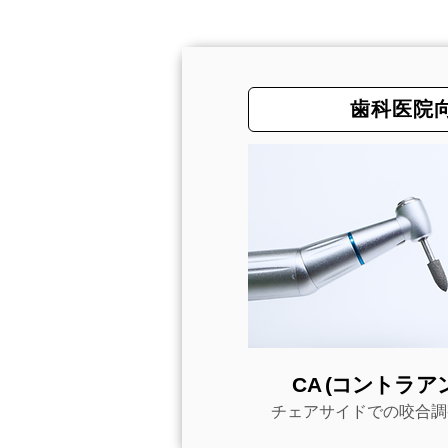
歯科医院
CA (コントラア
チェアサイドでの咬合調