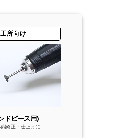
技工所向け
ハンドピース用)
形態修正・仕上げに。