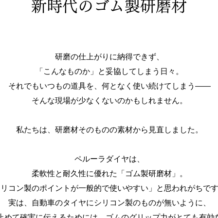
新時代のゴム製研磨材
研磨の仕上がりに納得できず、
「こんなものか」と妥協してしまう日々。
それでもいつもの道具を、何となく使い続けてしまう——
そんな現場が少なくないのかもしれません。
私たちは、研磨材そのものの素材から見直しました。
ペルーラダイヤは、
柔軟性と耐久性に優れた「ゴム製研磨材」。
シリコン製のポイントが一般的で使いやすい」と思われがちで
実は、自動車のタイヤにシリコン製のものが無いように、
止めて確実に伝えるためには、ゴムのグリップ力がとても有効