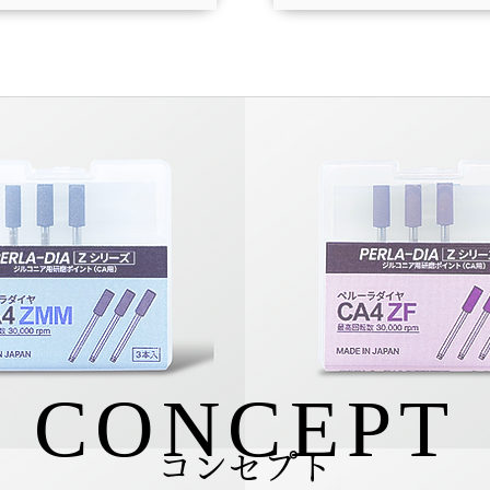
CONCEPT
コンセプト