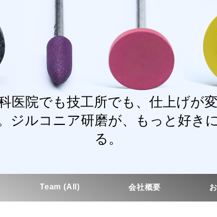
科医院でも技工所でも、仕上げが
。ジルコニア研磨が、もっと好き
る。
Team (All)
会社概要