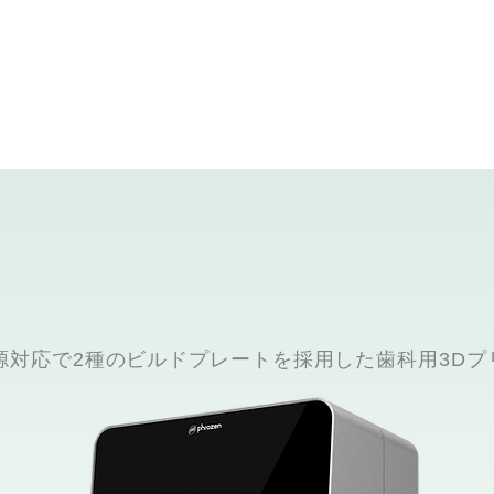
光源対応で2種のビルドプレートを採用した歯科用3Dプ