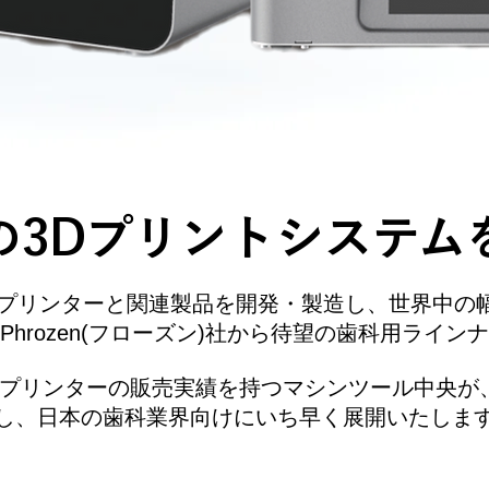
enの3Dプリントシステ
Dプリンターと関連製品を開発・製造し、世界中の
Phrozen(フローズン)社から待望の歯科用ライン
プリンターの販売実績を持つマシンツール中央が、P
し、日本の歯科業界向けにいち早く展開いたしま