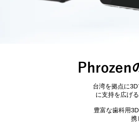
Phroz
台湾を拠点に3
に支持を広げる
豊富な歯科用3D
携