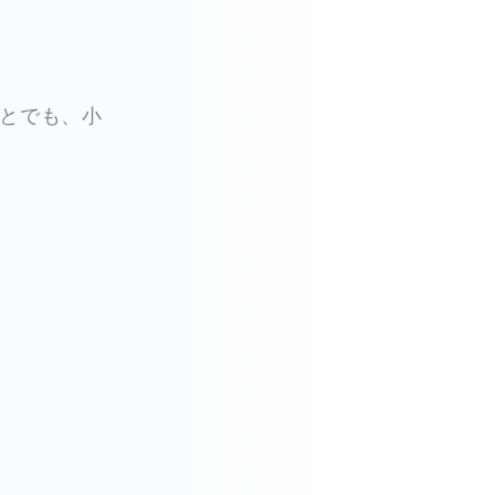
とでも、小
。