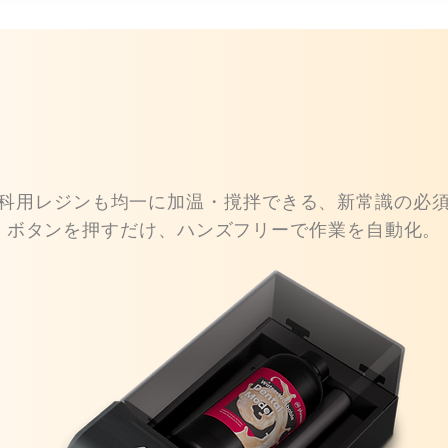
科用レジンも均一に加温・撹拌できる、新常識の必
ボタンを押すだけ、ハンズフリーで作業を自動化。