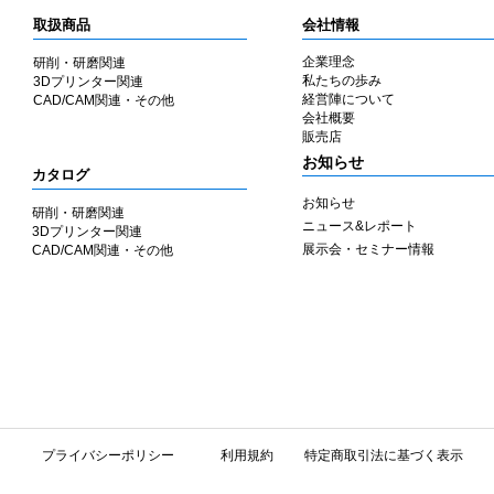
取扱商品
会社情報
企業理念
研削・研磨関連
私たちの歩み
3Dプリンター関連
​経営陣について
CAD/CAM関連・その他
会社概要
​販売店
​お知らせ
カタログ
お知らせ
研削・研磨関連
ニュース&レポート
3Dプリンター関連
展示会・セミナー情報
CAD/CAM関連・その他
​プライバシーポリシー
利用規約
特定商取引法に基づく表示