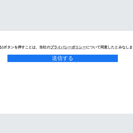
る]ボタンを押すことは、当社の
プライバシーポリシー
について同意したとみなしま
送信する