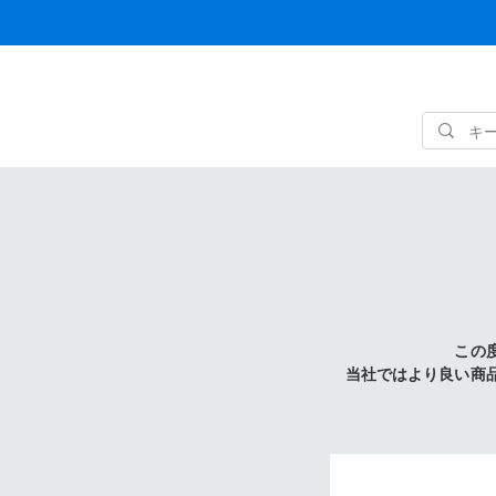
この
当社ではより良い商