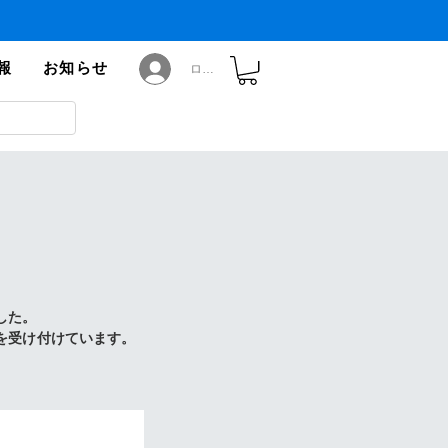
報
お知らせ
ログイン
した。
を受け付けています。