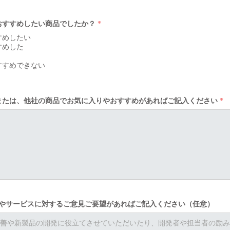
におすすめしたい商品でしたか？
*
すめしたい
すめした
すすめできない
品または、他社の商品でお気に入りやおすすめがあればご記入ください
商品やサービスに対するご意見ご要望があればご記入ください（任意）