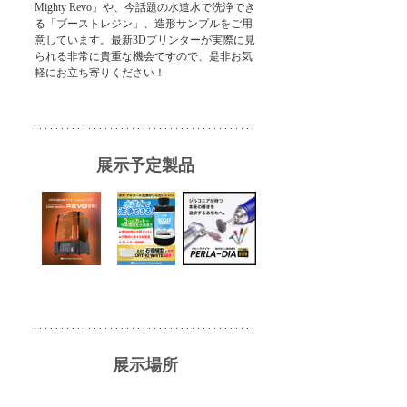
Mighty Revo」や、今話題の水道水で洗浄でき
る「ブーストレジン」、造形サンプルをご用
意しています。最新3Dプリンターが実際に見
られる非常に貴重な機会ですので、是非お気
軽にお立ち寄りください！
展示予定製品
展示場所