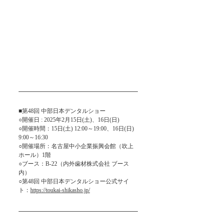
■第48回 中部日本デンタルショー
○開催日 : 2025年2月15日(土)、16日(日)
○開催時間：15日(土) 12:00～19:00、16日(日) 
9:00～16:30
○開催場所：名古屋中小企業振興会館（吹上
ホール）1階
○ブース：B-22（内外歯材株式会社 ブース
内）
○第48回 中部日本デンタルショー公式サイ
ト：
https://toukai-shikasho.jp/