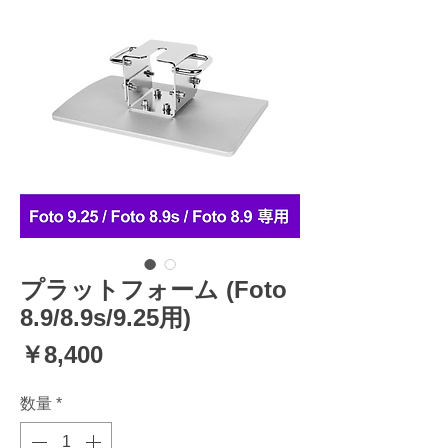
プラットフォーム (Foto
8.9/8.9s/9.25用)
価
￥8,400
格
数量
*