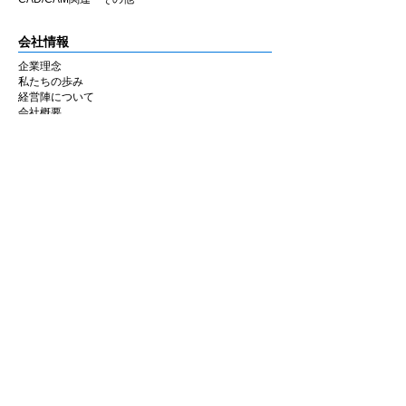
会社情報
企業理念
私たちの歩み
​経営陣について
会社概要
​販売店
​お知らせ
お知らせ
ニュース&レポート
展示会・セミナー情報
お問い合わせ
お問い合わせフォーム
マイページ
ショッピングカート
アカウント情報