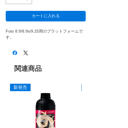
カートに入れる
Foto 8.9/8.9s/9.25用のプラットフォームで
す。
関連商品
新発売
新発売