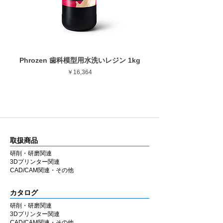
Phrozen 歯科模型用水洗いレジン 1kg
Phrozen ジンジバマスク
価格
￥16,364
取扱商品
研削・研磨関連
3Dプリンター関連
CAD/CAM関連・その他
カタログ
研削・研磨関連
3Dプリンター関連
CAD/CAM関連・その他