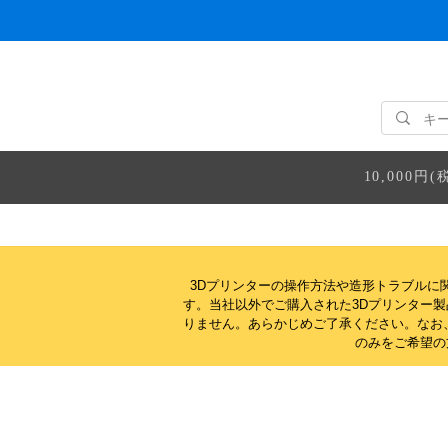
10,000
3Dプリンターの操作方法や造形トラブルに
す。当社以外でご購入された3Dプリンター
りません。
あらかじめご了承ください。なお
のみをご希望の方