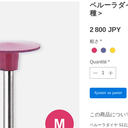
ペルーラダイ
種＞
Pr
2 800 JPY
粗さ
*
Quantité
*
Ajouter au panier
この商品につい
ペルーラダイヤ S1