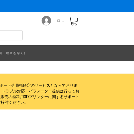
ログイン
縄、離島を除く)
サポート会員様限定のサービスとなっておりま
・トラブル対応・パラメーター提供は行ってお
販売の歯科用3Dプリンターに関するサポート
ご検討ください。