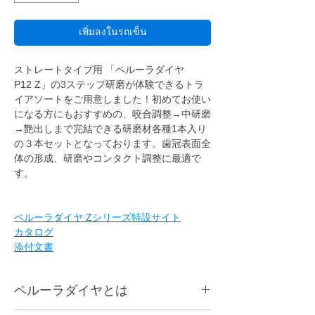
เพิ่มลงในรถเข็น
ストレートタイプ用 「ペルーラダイヤ
P12 Z」の3ステップ研磨が体験できるトラ
イアソートをご用意しました！初めてお使い
になる方にもおすすめの、咬合調整→中研磨
→艶出しまで完結できる研磨材各種1本入り
の３本セットとなっております。歯冠表面全
体の形成、研磨やコンタクト調整に最適で
す。
ペルーラダイヤ Zシリーズ特設サイト
カタログ
添付文書
ペルーラダイヤとは