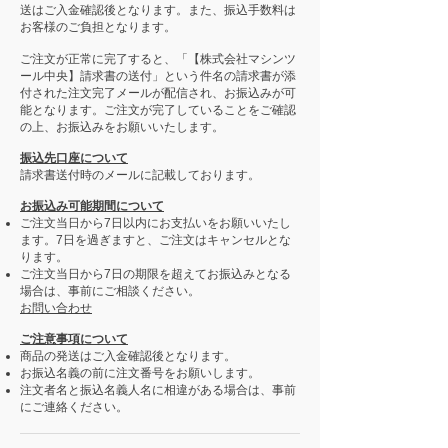
送はご入金確認後となります。また、振込手数料は
お客様のご負担となります。
ご注文が正常に完了すると、「【株式会社マシンツ
ール中央】請求書の送付」という件名の請求書が添
付された注文完了メールが配信され、お振込みが可
能となります。ご注文が完了していることをご確認
の上、お振込みをお願いいたします。
振込先口座について
請求書送付時のメールに記載しております。
お振込み可能期間について
ご注文当日から7日以内にお支払いをお願いいたし
ます。7日を過ぎますと、ご注文はキャンセルとな
ります。
ご注文当日から7日の期限を超えてお振込みとなる
場合は、事前にご相談ください。
お問い合わせ
ご注意事項について
商品の発送はご入金確認後となります。
お振込名義の前に注文番号をお願いします。
注文者名と振込名義人名に相違がある場合は、事前
にご連絡ください。