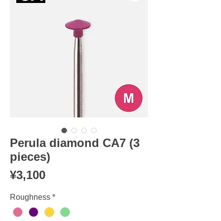
Perula diamond CA7 (3
pieces)
Price
¥3,100
Roughness
*