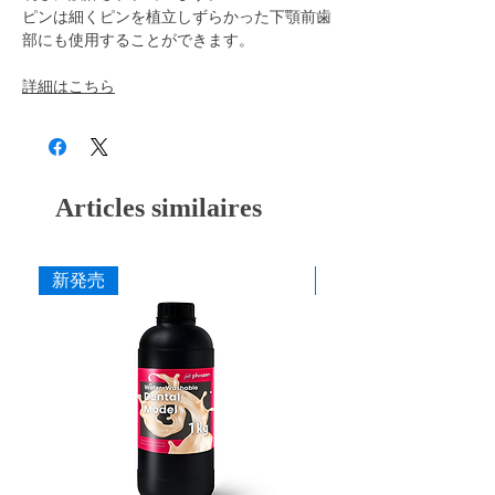
ピンは細くピンを植立しずらかった下顎前歯
部にも使用することができます。
詳細はこちら
Articles similaires
新発売
新発売