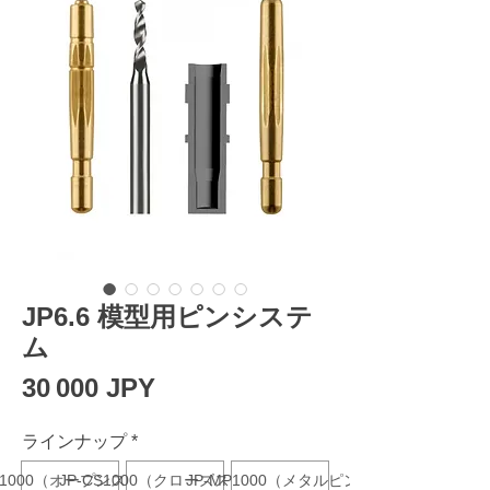
JP6.6 模型用ピンシステ
ム
Prix
30 000 JPY
ラインナップ
*
OS1000（オープンスリーブ）
JP-CS1000（クローズスリーブ）
JP-MP1000（メタルピン）