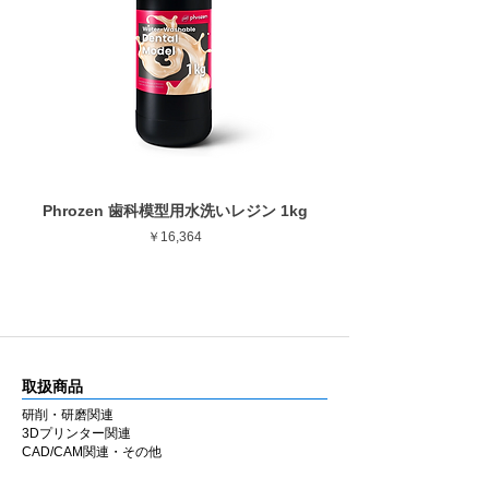
Phrozen 歯科模型用水洗いレジン 1kg
Phrozen ジンジバマスク
価格
￥16,364
取扱商品
研削・研磨関連
3Dプリンター関連
CAD/CAM関連・その他