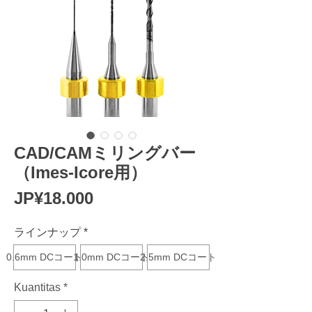
CAD/CAMミリングバー
（Imes-Icore用）
Harga
JP¥18.000
ラインナップ
*
0.6mm DCコート
1.0mm DCコート
2.5mm DCコート
Kuantitas
*