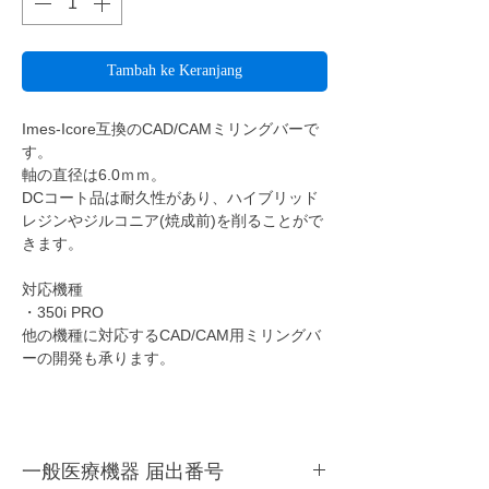
Tambah ke Keranjang
Imes-Icore互換のCAD/CAMミリングバーで
す。
軸の直径は6.0ｍｍ。
DCコート品は耐久性があり、ハイブリッド
レジンやジルコニア(焼成前)を削ることがで
きます。
対応機種
・350i PRO
他の機種に対応するCAD/CAM用ミリングバ
ーの開発も承ります。
一般医療機器 届出番号