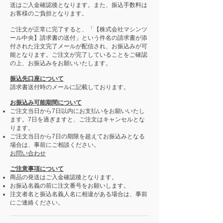
送はご入金確認後となります。また、振込手数料は
お客様のご負担となります。
ご注文が正常に完了すると、「【株式会社マシンツ
ール中央】請求書の送付」という件名の請求書が添
付された注文完了メールが配信され、お振込みが可
能となります。ご注文が完了していることをご確認
の上、お振込みをお願いいたします。
振込先口座について
請求書送付時のメールに記載しております。
お振込み可能期間について
ご注文当日から7日以内にお支払いをお願いいたし
ます。7日を過ぎますと、ご注文はキャンセルとな
ります。
ご注文当日から7日の期限を超えてお振込みとなる
場合は、事前にご相談ください。
お問い合わせ
ご注意事項について
商品の発送はご入金確認後となります。
お振込名義の前に注文番号をお願いします。
注文者名と振込名義人名に相違がある場合は、事前
にご連絡ください。