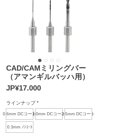
CAD/CAMミリングバー
（アマンギルバッハ用）
Harga
JP¥17.000
ラインナップ
*
0.6mm DCコート
1.0mm DCコート
2.5mm DCコート
0.3mm ﾉﾝｺｰﾄ