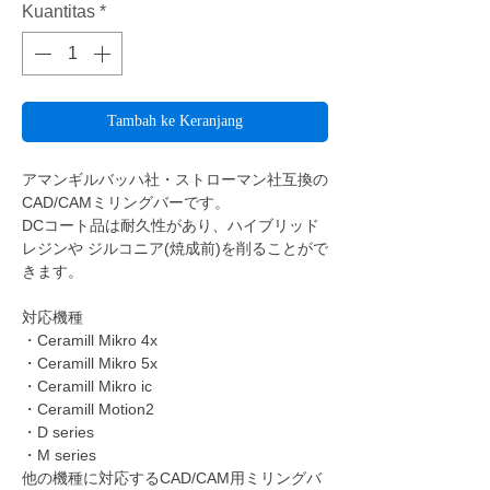
Kuantitas
*
Tambah ke Keranjang
アマンギルバッハ社・ストローマン社互換の
CAD/CAMミリングバーです。
DCコート品は耐久性があり、ハイブリッド
レジンや ジルコニア(焼成前)を削ることがで
きます。
対応機種
・Ceramill Mikro 4x
・Ceramill Mikro 5x
・Ceramill Mikro ic
・Ceramill Motion2
・D series
・M series
他の機種に対応するCAD/CAM用ミリングバ