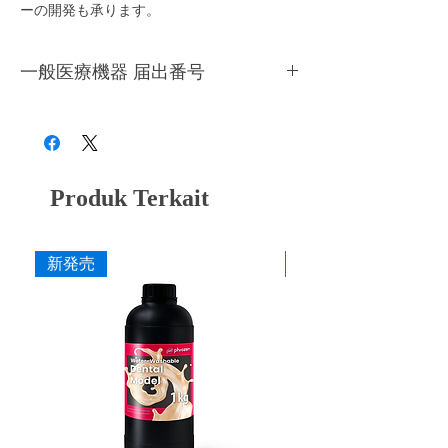
ーの開発も承ります。
一般医療機器 届出番号
28B3X10005000001
Produk Terkait
新発売
新発売