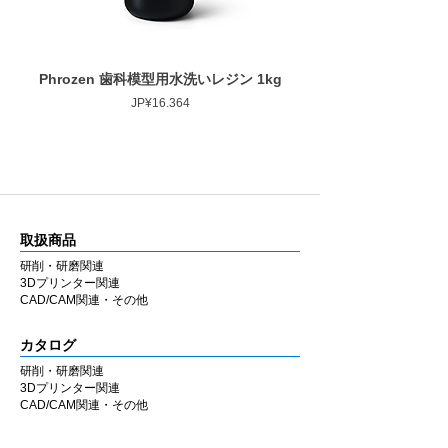
Phrozen 歯科模型用水洗いレジン 1kg
Phrozen ジンジバマスク
Harga
JP¥16.364
取扱商品
研削・研磨関連
3Dプリンター関連
CAD/CAM関連・その他
カタログ
研削・研磨関連
3Dプリンター関連
CAD/CAM関連・その他