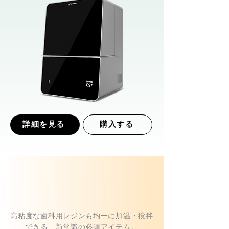
詳細を見る
購入する
高粘度な歯科用レジンも均一に加温・撹拌
できる、新常識の必須アイテム。