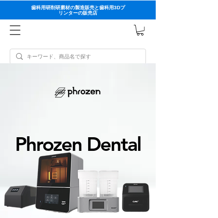
歯科用研削研磨材の製造販売と歯科用3Dプ
リンターの販売店
Phrozen Dental