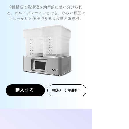
2槽構造で洗浄液を効率的に使い分けられ
る。ビルドプレートごとでも、小さい模型で
もしっかりと洗浄できる大容量の洗浄機。
購入する
特設ページ準備中！