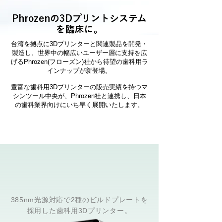
Phrozenの3Dプリントシステム
を臨床に。
台湾を拠点に3Dプリンターと関連製品を開発・
製造し、世界中の幅広いユーザー層に支持を広
げるPhrozen(フローズン)社から待望の歯科用ラ
インナップが新登場。
豊富な歯科用3Dプリンターの販売実績を持つマ
シンツール中央が、Phrozen社と連携し、日本
の歯科業界向けにいち早く展開いたします。
385nm光源対応で2種のビルドプレートを
採用した歯科用3Dプリンター。​