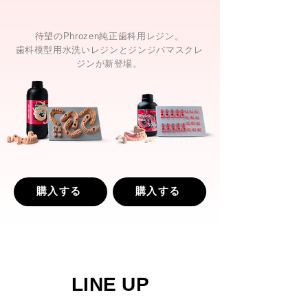
待望のPhrozen純正歯科用レジン。
歯科模型用水洗いレジンとジンジバマスクレ
ジンが新登場。
購入する
購入する
LINE UP