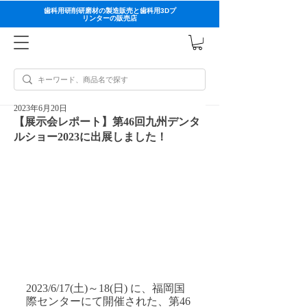
歯科用研削研磨材の製造販売と歯科用3Dプ
リンターの販売店
2023年6月20日
【展示会レポート】第46回九州デンタ
ルショー2023に出展しました！
2023/6/17(土)～18(日) に、福岡国
際センターにて開催された、第46