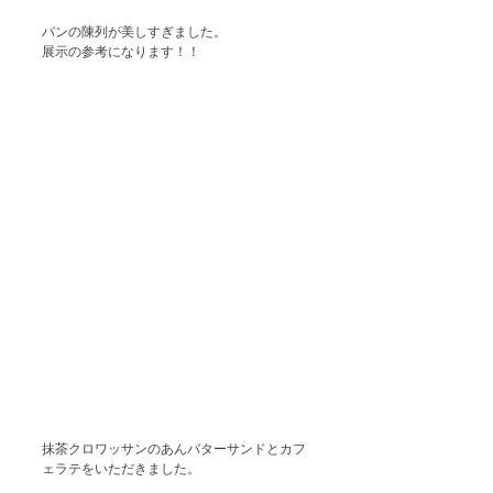
パンの陳列が美しすぎました。
展示の参考になります！！
抹茶クロワッサンのあんバターサンドとカフ
ェラテをいただきました。