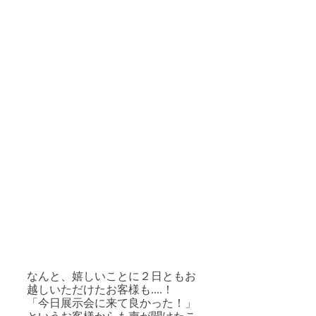
なんと、嬉しいことに２日ともお
越しいただけたお客様も....！
「今日展示会に来て良かった！」