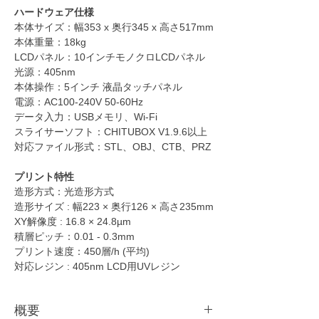
ハードウェア仕様
本体サイズ：幅353 x 奥行345 x 高さ517mm
本体重量：18kg
LCDパネル：10インチモノクロLCDパネル
光源：405nm
本体操作：5インチ 液晶タッチパネル
電源：AC100-240V 50-60Hz
データ入力：USBメモリ、Wi-Fi
スライサーソフト：CHITUBOX V1.9.6以上
対応ファイル形式：STL、OBJ、CTB、PRZ
プリント特性
造形方式：光造形方式
造形サイズ : 幅223 × 奥行126 × 高さ235mm
XY解像度 : 16.8 × 24.8µm
積層ピッチ：0.01 - 0.3mm
プリント速度：450層/h (平均)
対応レジン : 405nm LCD用UVレジン
概要