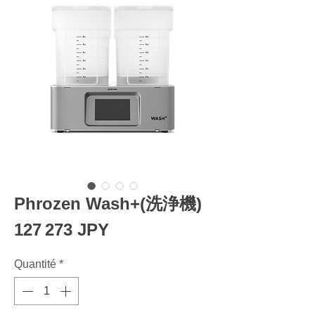
Phrozen Wash+(洗浄機)
Prix
127 273 JPY
Quantité
*