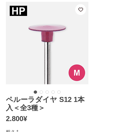
ペルーラダイヤ S12 1本
入＜全3種＞
Price
2.800¥
粗さ
*