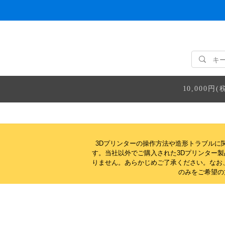
10,000
3Dプリンターの操作方法や造形トラブルに
す。当社以外でご購入された3Dプリンター
りません。
あらかじめご了承ください。なお
のみをご希望の方