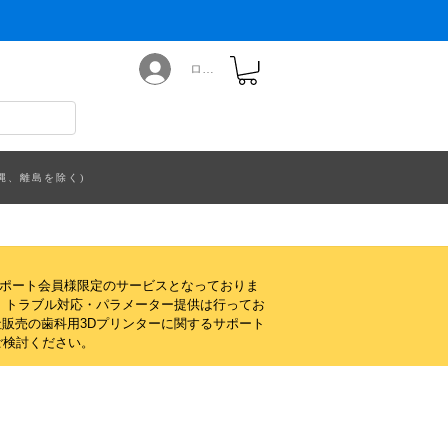
ログイン
縄、離島を除く)
サポート会員様限定のサービスとなっておりま
・トラブル対応・パラメーター提供は行ってお
販売の歯科用3Dプリンターに関するサポート
ご検討ください。