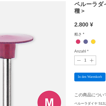
ペルーラダイ
種＞
Prei
2.800 ¥
粗さ
*
Anzahl
*
In den Warenkorb
この商品につい
ペルーラダイヤ S1