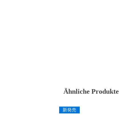
Ähnliche Produkte
新発売