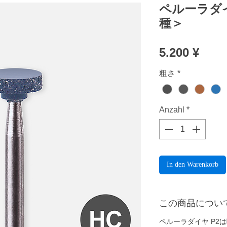
ペルーラダイ
種＞
Prei
5.200 ¥
粗さ
*
Anzahl
*
In den Warenkorb
この商品につい
ペルーラダイヤ P2