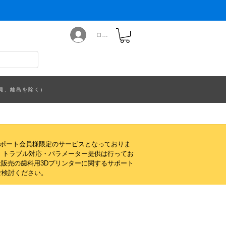
ログイン
縄、離島を除く)
サポート会員様限定のサービスとなっておりま
・トラブル対応・パラメーター提供は行ってお
販売の歯科用3Dプリンターに関するサポート
ご検討ください。