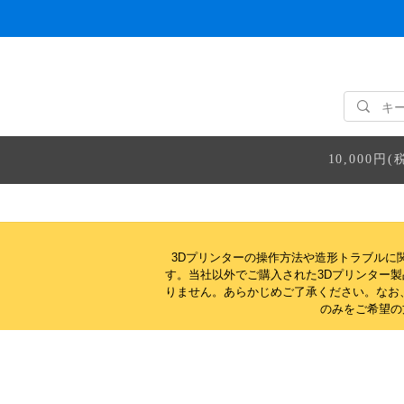
10,000
3Dプリンターの操作方法や造形トラブルに
す。当社以外でご購入された3Dプリンター
りません。
あらかじめご了承ください。なお
のみをご希望の方