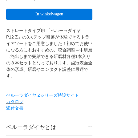
In winkelwagen
ストレートタイプ用 「ペルーラダイヤ
P12 Z」の3ステップ研磨が体験できるトラ
イアソートをご用意しました！初めてお使い
になる方にもおすすめの、咬合調整→中研磨
→艶出しまで完結できる研磨材各種1本入り
の３本セットとなっております。歯冠表面全
体の形成、研磨やコンタクト調整に最適で
す。
ペルーラダイヤ Zシリーズ特設サイト
カタログ
添付文書
ペルーラダイヤとは