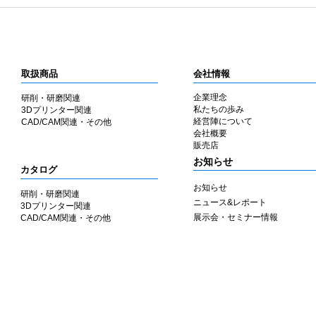
取扱商品
会社情報
企業理念
研削・研磨関連
私たちの歩み
3Dプリンター関連
​経営陣について
CAD/CAM関連・その他
会社概要
​販売店
​お知らせ
カタログ
お知らせ
研削・研磨関連
ニュース&レポート
3Dプリンター関連
展示会・セミナー情報
CAD/CAM関連・その他