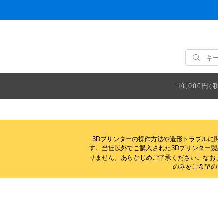
10,000
3Dプリンターの操作方法や造形トラブルに
す。当社以外でご購入された3Dプリンター
りません。
あらかじめご了承ください。なお
のみをご希望の方