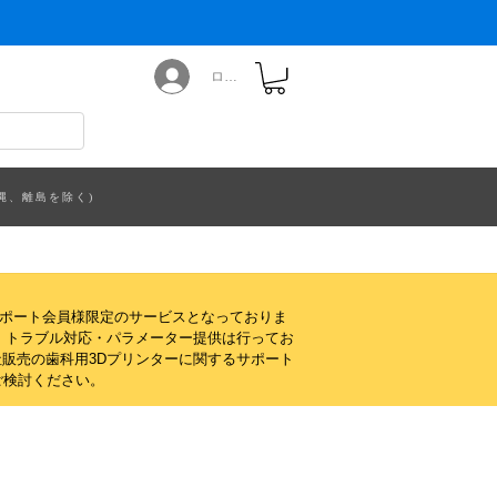
ログイン
縄、離島を除く)
サポート会員様限定のサービスとなっておりま
・トラブル対応・パラメーター提供は行ってお
販売の歯科用3Dプリンターに関するサポート
ご検討ください。