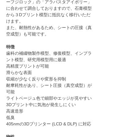
ーフジロック」の「アラバスタアイボリー」
に合わせて調合しておりますので、石膏模型
から３Dプリント模型に抵抗なく移行いただ
けます。
また、耐熱性があるため、シートの圧接（真
空成型）も可能です。
特徴
歯科の補綴物製作模型、修復模型、インプラ
ント模型、研究用模型用に最適
高精度プリントが可能
滑らかな表面
収縮が少なく反りや変形を抑制
耐摩耗性があり、シート圧接（真空成型）が
可能
ライトベージュ色で細部やエッジが見やすい
3Dプリント中に気泡が発生しにくい
高速造形
低臭
405nmの3Dプリンター (LCD & DLP) に対応
物性