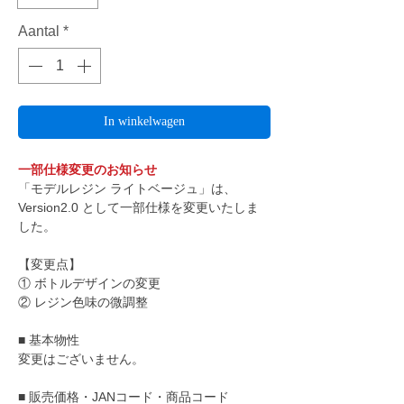
Aantal
*
In winkelwagen
一部仕様変更のお知らせ
「モデルレジン ライトベージュ」は、
Version2.0 として一部仕様を変更いたしま
した。
【変更点】
① ボトルデザインの変更
② レジン色味の微調整
■ 基本物性
変更はございません。
■ 販売価格・JANコード・商品コード