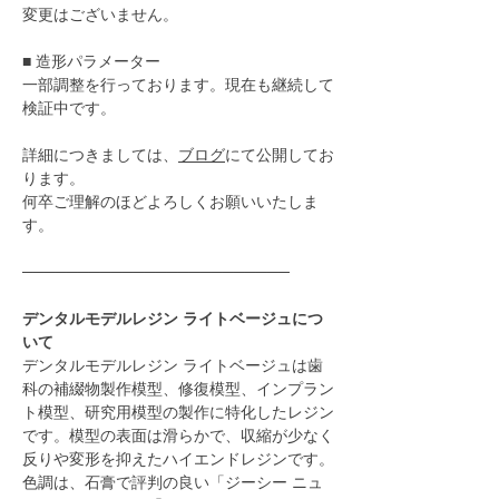
変更はございません。
■ 造形パラメーター
一部調整を行っております。現在も継続して
検証中です。
詳細につきましては、
ブログ
にて公開してお
ります。
何卒ご理解のほどよろしくお願いいたしま
す。
────────────────────────
デンタルモデルレジン ライトベージュにつ
いて
デンタルモデルレジン ライトベージュは歯
科の補綴物製作模型、修復模型、インプラン
ト模型、研究用模型の製作に特化したレジン
です。模型の表面は滑らかで、収縮が少なく
反りや変形を抑えたハイエンドレジンです。
色調は、石膏で評判の良い「ジーシー ニュ