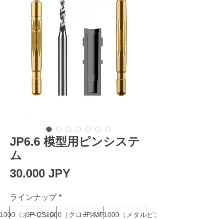
JP6.6 模型用ピンシステ
ム
Prezzo
30.000 JPY
ラインナップ
*
OS1000（オープンスリーブ）
JP-CS1000（クローズスリーブ）
JP-MP1000（メタルピン）