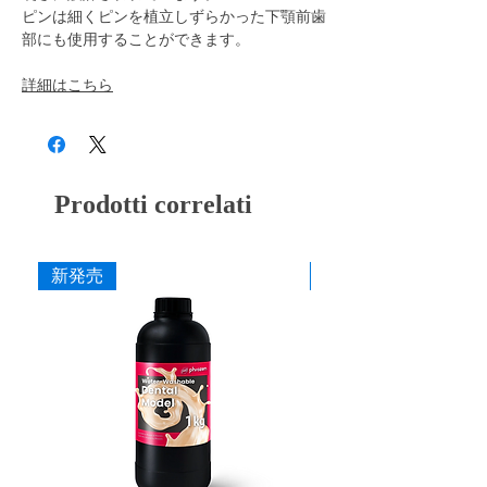
ピンは細くピンを植立しずらかった下顎前歯
部にも使用することができます。
詳細はこちら
Prodotti correlati
新発売
新発売