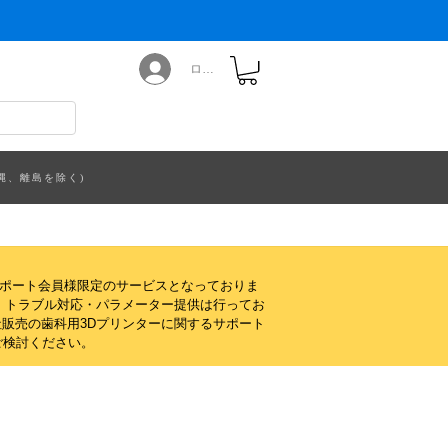
ログイン
縄、離島を除く)
サポート会員様限定のサービスとなっておりま
・トラブル対応・パラメーター提供は行ってお
販売の歯科用3Dプリンターに関するサポート
ご検討ください。