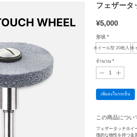
フェザータ
ราคา
¥5,000
形状
*
ホイール型 20枚入り
ホ
จำนวน
*
เพิ่มลงในรถเข็น
この商品につい
フェザータッチホイ
徴的な物性を持つ金