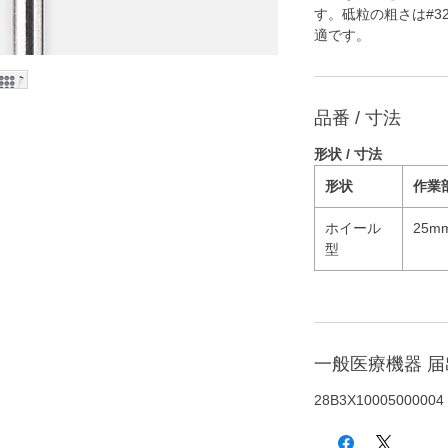
す。砥粒の粗さは#3
適です。
品番 / 寸法
形状 / 寸法
形状
作業
ホイール
25m
型
一般医療機器 
28B3X10005000004