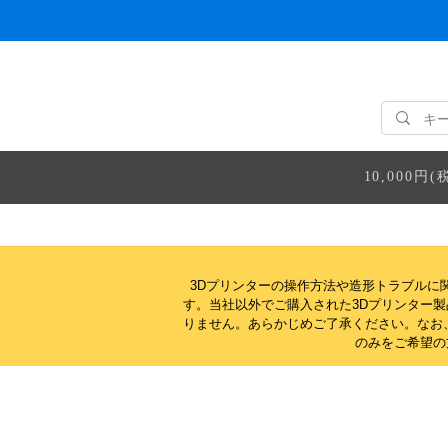
10,000
3Dプリンターの操作方法や造形トラブルに
す。当社以外でご購入された3Dプリンター
りません。
あらかじめご了承ください。なお
のみをご希望の方