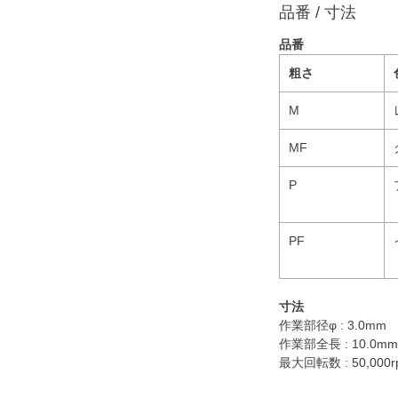
品番 / 寸法
品番
粗さ
M
MF
P
PF
寸法
作業部径φ : 3.0mm
作業部全長 : 10.0mm
最大回転数 : 50,000r