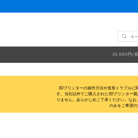
10,000
3Dプリンターの操作方法や造形トラブルに
す。当社以外でご購入された3Dプリンター
りません。
あらかじめご了承ください。なお
のみをご希望の方