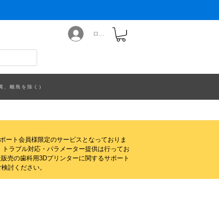
ログイン
縄、離島を除く)
サポート会員様限定のサービスとなっておりま
・トラブル対応・パラメーター提供は行ってお
販売の歯科用3Dプリンターに関するサポート
ご検討ください。