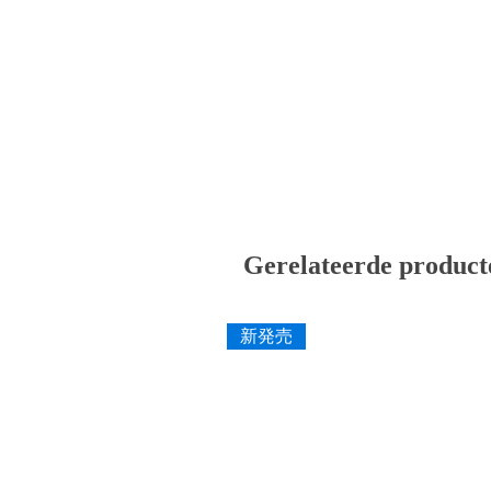
Gerelateerde product
新発売