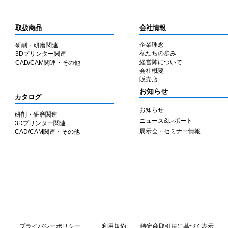
取扱商品
会社情報
企業理念
研削・研磨関連
私たちの歩み
3Dプリンター関連
​経営陣について
CAD/CAM関連・その他
会社概要
​販売店
​お知らせ
カタログ
お知らせ
研削・研磨関連
ニュース&レポート
3Dプリンター関連
展示会・セミナー情報
CAD/CAM関連・その他
​プライバシーポリシー
利用規約
特定商取引法に基づく表示