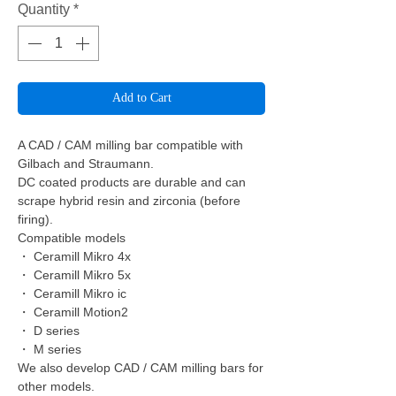
Quantity
*
Add to Cart
A CAD / CAM milling bar compatible with
Gilbach and Straumann.
DC coated products are durable and can
scrape hybrid resin and zirconia (before
firing).
Compatible models
・ Ceramill Mikro 4x
・ Ceramill Mikro 5x
・ Ceramill Mikro ic
・ Ceramill Motion2
・ D series
・ M series
We also develop CAD / CAM milling bars for
other models.