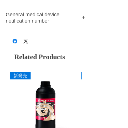
General medical device
notification number
28B3X10005000001
Related Products
新発売
新発売