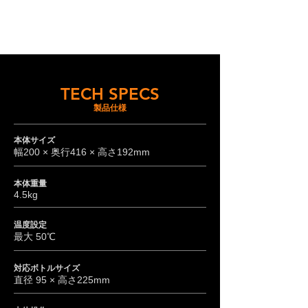
TECH SPECS
製品仕様
本体サイズ
幅200 × 奥行416 × 高さ192mm
本体重量
4.5kg
温度設定
最大 50℃
対応ボトルサイズ
直径 95
×
高さ225mm