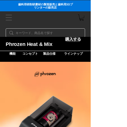
歯科用研削研磨材の製造販売と歯科用3Dプ
リンターの販売店
購入する
Phrozen Heat & Mix
機能
コンセプト
製品仕様
ラインナップ