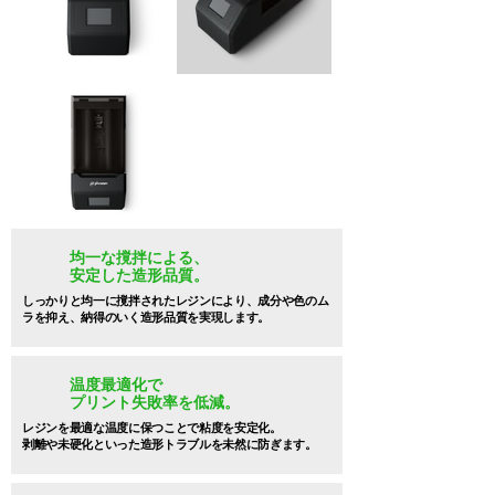
均一な撹拌による、
安定した造形品質。
しっかりと均一に撹拌されたレジンにより、成分や色のム
ラを抑え、納得のいく造形品質を実現します。
温度最適化で
プリント失敗率を低減。
レジンを最適な温度に保つことで粘度を安定化。
剥離や未硬化といった造形トラブルを未然に防ぎます。