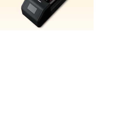
購入する
詳しく見る
2槽構造で洗浄液を効率的に使い分けられ
て、洗浄速度レベルも調整可能。歯科模型
もたっぷりしっかりと洗浄できる大容量の
洗浄機。