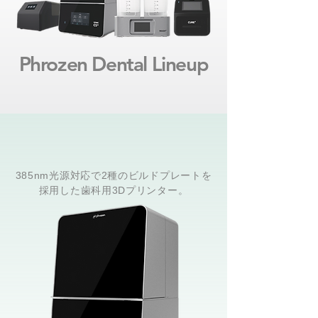
Phrozen Dental Lineup
385nm光源対応で2種のビルドプレートを
採用した歯科用3Dプリンター。​