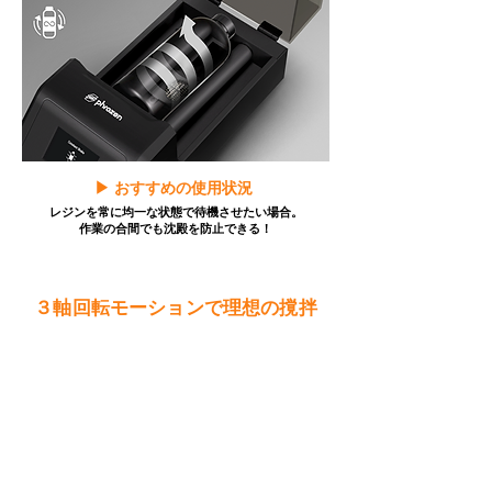
▶︎ おすすめの使用状況
レジンを常に均一な状態で待機させたい場合。
作業の合間でも沈殿を防止できる！
３軸回転モーションで理想の撹拌