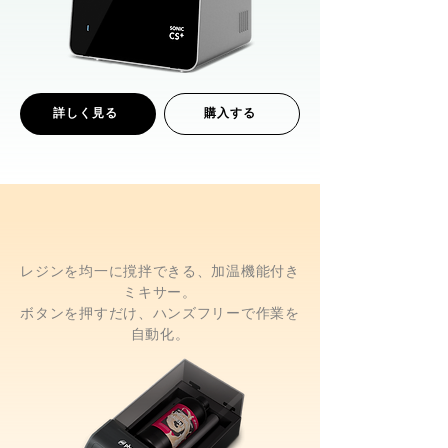
詳しく見る
購入する
レジンを均一に撹拌できる、加温機能付き
ミキサー。
ボタンを押すだけ、ハンズフリーで作業を
自動化。