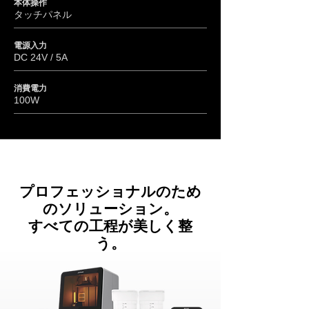
本体操作
タッチパネル
電源入力
DC 24V / 5A
消費電力
100W
プロフェッショナルのため
のソリューション
。
​すべての工程が美しく整
う。