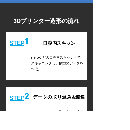
3Dプリンター造形の流れ
1
STEP
口腔内スキャン
iTeroなどの口腔内スキャナーで
スキャニングし、模型のデータを
作成。
2
STEP
データの取り込み&編集
スキャンデータを取り込み、造形
用にデータの調整やサポート材を
作成