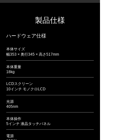
​製品仕様
ハードウェア仕様
本体サイズ
幅353 × 奥行345 × 高さ517mm
本体重量
18kg
LCDスクリーン
10インチ モノクロLCD
光源
405nm
本体操作
5インチ 液晶タッチパネル
電源