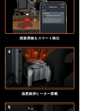
残留異物をスマート検出
4
温度維持ヒーター搭載
5