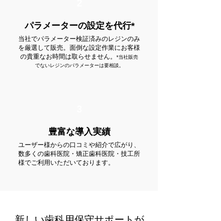
2
パラメーターの設定を代行*
当社でパラメーター検証済みのレジンのみ
を厳選して販売。面倒な設定作業にお客様
の貴重なお時間は取らせません。
*当社販売
でないレジンのパラメーターは要相談。
3
豊富な導入実績
ユーザー様からの口コミや紹介で広がり、
数多くの歯科医院・矯正歯科医院・技工所
様でご利用いただいております。
新しい歯科用保守サポートが