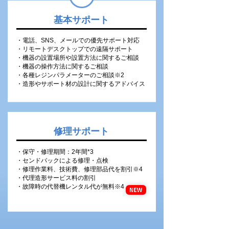
基本サポート
・電話、SNS、メールでの優先サポート対応
・リモートデスクトップでの遠隔サポート
・機器の設置場所や設置方法に関するご相談
・機器の操作方法に関するご相談
・各種レジンパラメーターのご相談※2
・造形やサポート材の設計に関するアドバイス
修理サポート
・保守・修理期間：2年間*3
・センドバックによる修理・点検
・修理作業料、技術費、修理部品代を割引※4
・代理造形サービス料の割引
・故障時の代替機レンタル代が無料※4