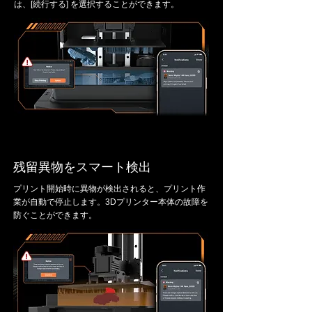
は、[続行する] を選択することができます。
残留異物をスマート検出
プリント開始時に異物が検出されると、プリント作
業が自動で停止します。3Dプリンター本体の故障を
防ぐことができます。