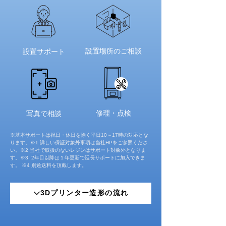
設置場所のご相談
​設置サポート
修理・点検
写真で相談
※基本サポートは祝日・休日を除く平日10～17時の対応とな
ります。※1 詳しい保証対象外事項は当社HPをご参照くださ
い。※2 当社で取扱のないレジンはサポート対象外となりま
す。※3 2年目以降は１年更新で延長サポートに加入できま
す。 ※4 別途送料を頂戴します。
3Dプリンター造形の流れ