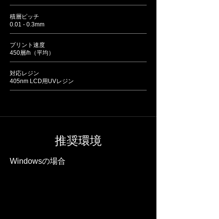
積層ピッチ
0.01 - 0.3mm
プリント速度
450層/h（平均）
対応レジン
405nm LCD用UVレジン
推奨環境
Windowsの場合