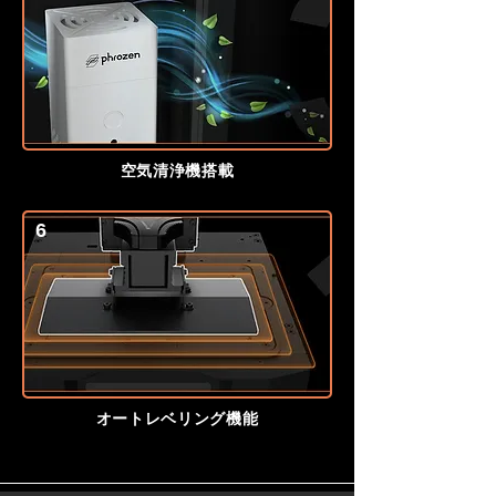
空気清浄機搭載
6
オートレベリング機能