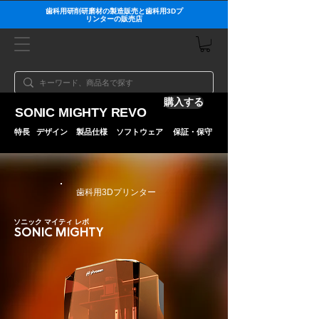
歯科用研削研磨材の製造販売と歯科用3Dプ
リンターの販売店
購入する
SONIC MIGHTY REVO
特長
デザイン
製品仕様
ソフトウェア
保証・保守
​歯科用3Dプリンター
ソニック マイティ レボ
SONIC MIGHTY