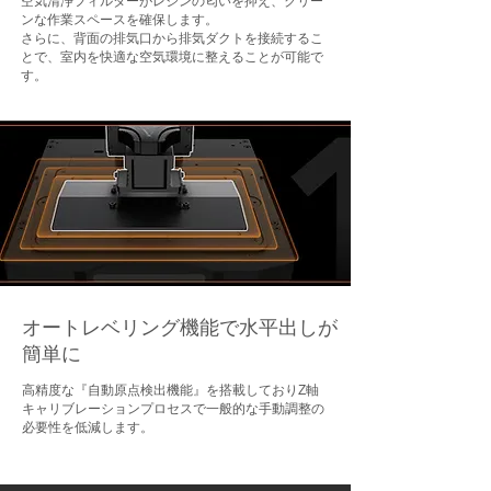
空気清浄フィルターがレジンの匂いを抑え、クリー
ンな作業スペースを確保します。
さらに、背面の排気口から排気ダクトを接続するこ
とで、室内を快適な空気環境に整えることが可能で
す。
オートレベリング機能で水平出しが
簡単に
高精度な『自動原点検出機能』を搭載しておりZ軸
キャリブレーションプロセスで一般的な手動調整の
必要性を低減します。