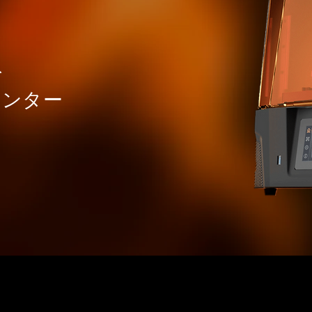
を
リンター