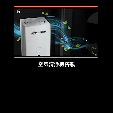
5
空気清浄機搭載