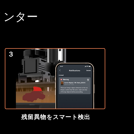
リンター
３
残留異物をスマート検出