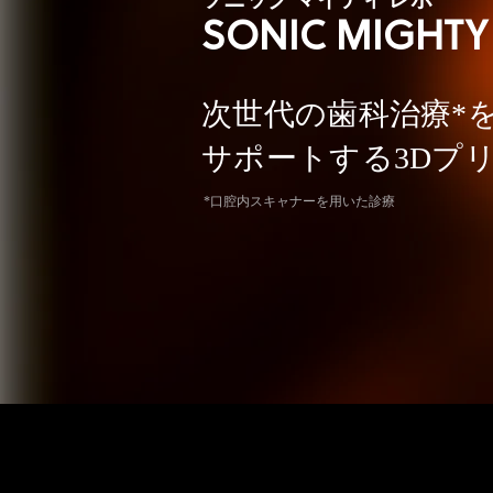
ソニック マイティ レボ
SONIC MIGHTY
次世代の歯科治療*
サポートする3Dプ
*口腔内スキャナーを用いた診療