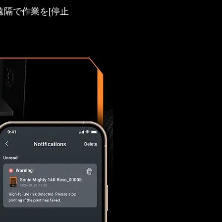
隔で作業を[停止