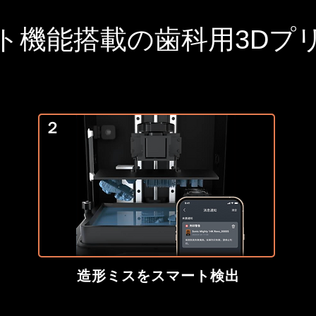
ト機能搭載の歯科用3Dプ
２
造形ミスをスマート検出