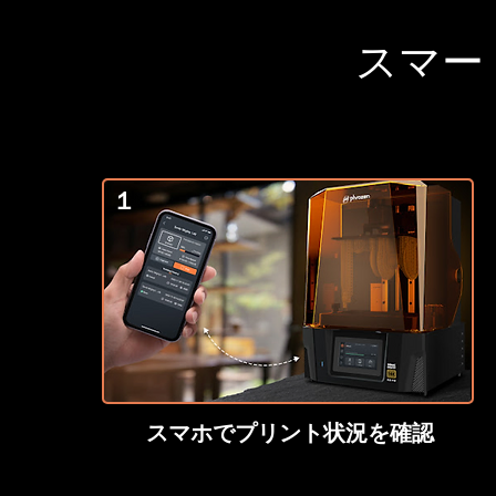
スマー
１
スマホでプリント状況を確認