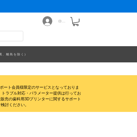
ログイン
縄、離島を除く)
サポート会員様限定のサービスとなっておりま
・トラブル対応・パラメーター提供は行ってお
販売の歯科用3Dプリンターに関するサポート
ご検討ください。