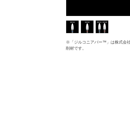
※「ジルコニアバー™」は株式会
削材です。