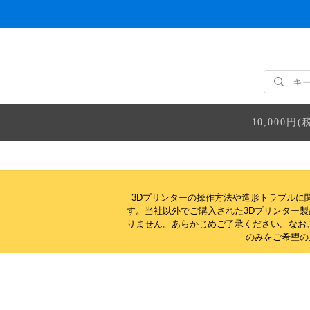
10,000
3Dプリンターの操作方法や造形トラブルに
す。当社以外でご購入された3Dプリンター
りません。
あらかじめご了承ください。なお
のみをご希望の方