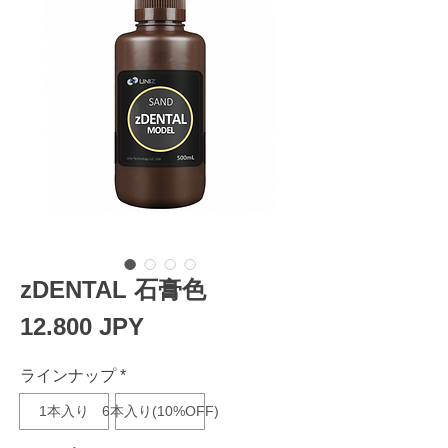
zDENTAL 石膏色
Prezzo
12.800 JPY
ラインナップ
*
1本入り
6本入り(10%OFF)