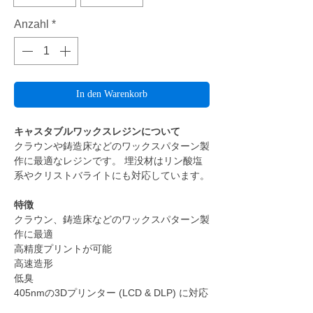
Anzahl
*
In den Warenkorb
キャスタブルワックスレジンについて
クラウンや鋳造床などのワックスパターン製
作に最適なレジンです。 埋没材はリン酸塩
系やクリストバライトにも対応しています。
特徴
クラウン、鋳造床などのワックスパターン製
作に最適
高精度プリントが可能
高速造形
低臭
405nmの3Dプリンター (LCD & DLP) に対応