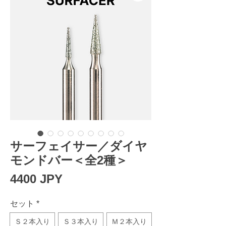
サーフェイサー／ダイヤ
モンドバー＜全2種＞
Prezzo
4400 JPY
セット
*
Ｓ２本入り
Ｓ３本入り
Ｍ２本入り