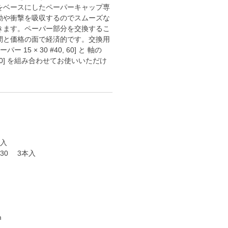
をベースにしたペーパーキャップ専
動や衝撃を吸収するのでスムーズな
きます。ペーパー部分を交換するこ
間と価格の面で経済的です。交換用
 15 × 30 #40, 60] と 軸の
 30] を組み合わせてお使いいただけ
個入
 30 3本入
m