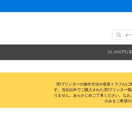
10,000
3Dプリンターの操作方法や造形トラブルに
す。当社以外でご購入された3Dプリンター
りません。
あらかじめご了承ください。なお
のみをご希望の方