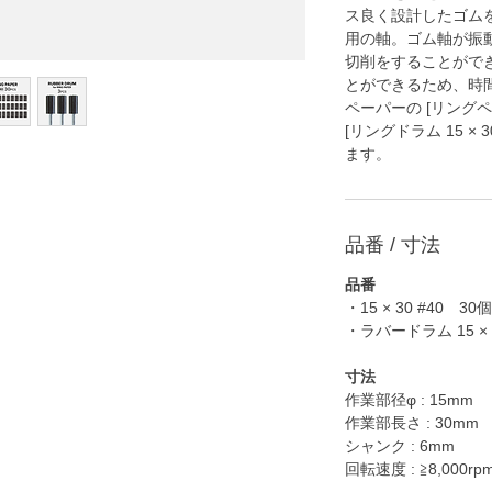
ス良く設計したゴム
用の軸。ゴム軸が振
切削をすることがで
とができるため、時
ペーパーの [リングペーパー
[リングドラム 15 ×
ます。
品番 / 寸法
品番
・15 × 30 #40 30
・ラバードラム 15 ×
寸法
作業部径φ : 15mm
作業部長さ : 30mm
シャンク : 6mm
回転速度 : ≧8,000rp