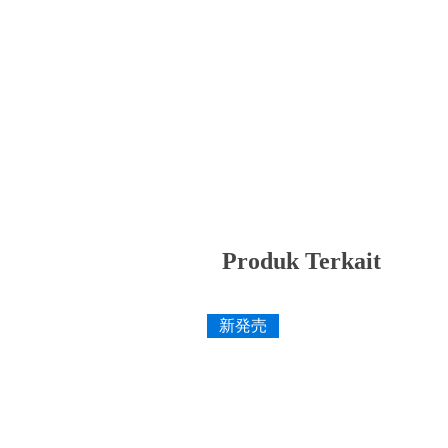
Produk Terkait
新発売