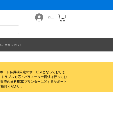
ログイン
縄、離島を除く)
サポート会員様限定のサービスとなっておりま
・トラブル対応・パラメーター提供は行ってお
販売の歯科用3Dプリンターに関するサポート
ご検討ください。