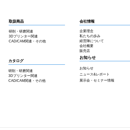
取扱商品
会社情報
企業理念
研削・研磨関連
私たちの歩み
3Dプリンター関連
​経営陣について
CAD/CAM関連・その他
会社概要
​販売店
​お知らせ
カタログ
お知らせ
研削・研磨関連
ニュース&レポート
3Dプリンター関連
展示会・セミナー情報
CAD/CAM関連・その他