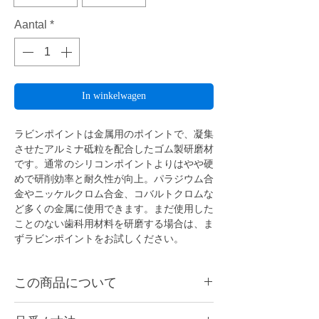
Aantal
*
In winkelwagen
ラビンポイントは金属用のポイントで、凝集
させたアルミナ砥粒を配合したゴム製研磨材
です。通常のシリコンポイントよりはやや硬
めで研削効率と耐久性が向上。パラジウム合
金やニッケルクロム合金、コバルトクロムな
ど多くの金属に使用できます。まだ使用した
ことのない歯科用材料を研磨する場合は、ま
ずラビンポイントをお試しください。
この商品について
ラビンポイントは金属用のポイントで、凝集